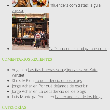
Influencers comidistas: la gula
voyeur
Café: una necesidad para escribir
COMENTARIOS RECIENTES
Angel
en
Las tías buenas son gilipollas salvo Kate
Winslet
XLuis MP
en
La decadencia de los blogs
Jorge Achar
en
Por qué dejamos de escribir
Jorge Achar
en
La decadencia de los blogs
Luis Manteiga Pousa
en
La decadencia de los blogs
CATEGORÍAS